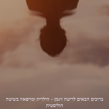
ברוכים הבאים לריטה זיגמן - הילרית ומרפאה בשיטה
הוליסטית