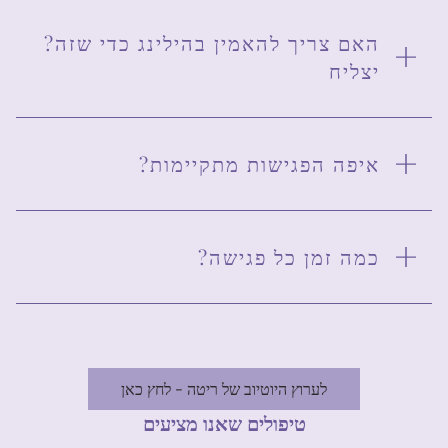
?האם צריך להאמין בהילינג כדי שזה
יצליח
?איפה הפגישות מתקיימות
?כמה זמן כל פגישה
לערוץ היוטיוב של ריטה - לחץ כאן
טיפולים שאנו מציעים