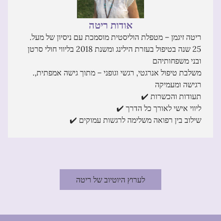
.ריטה זיגמן – מטפלת הוליסטית מוסמכת עם ניסיון של מעל
25 שנה בטיפול בעזרת הילינג ומשנת 2018 בליווי חולי סרטן
ובני משפחותיהם
.משלבת טיפול אנרגטי, רגשי וגופני – מתוך גישה אמפתית,
רגישה ומעמיקה
✔️ תעודות והכשרות
✔️ ליווי אישי לאורך כל הדרך
✔️ שילוב בין רפואה משלימה לרגשות עמוקים
לערוץ היוטיוב של ריטה