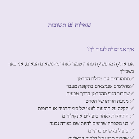
שאלות & תשובות
?איך אני יכולה לעזור לך
:אם את/ה מחפש/ת פתרון טבעי לאחד מהנושאים הבאים, אני כאן
בשבילך
✅מתמודדים עם מחלת הסרטן
✅מחלימים שנמצאים בתקופת מעבר
✅שחרור הגוף מהסרטן בדרך טבעית
✅ מניעת חזרתו של הסרטן
✅ הקלה על תופעות לוואי של כימותרפיה או תרופות
✅ התחזקות לאחר טיפולים אונקולוגיים
✅ בני משפחה שרוצים להיות שם בצורה נכונה
✅ טיפול בקשיים כרוניים
✅ שחרור טבעי של דלקות ויראליות